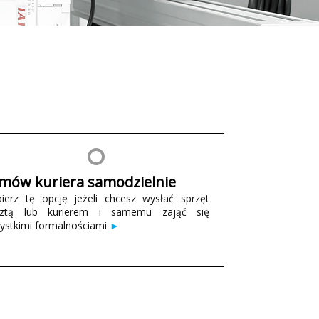
mów kuriera samodzielnie
ierz tę opcję jeżeli chcesz wysłać sprzęt
cztą lub kurierem i samemu zająć się
ystkimi formalnościami
►