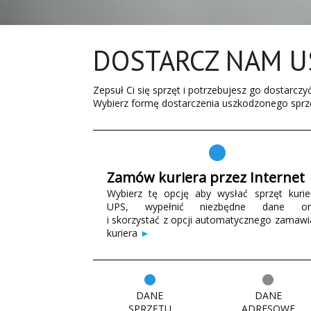
DOSTARCZ NAM U
Zepsuł Ci się sprzęt i potrzebujesz go dostarcz
Wybierz formę dostarczenia uszkodzonego sprz
Zamów kuriera przez Internet
Wybierz tę opcję aby wysłać sprzęt kuri
UPS, wypełnić niezbędne dane onl
i skorzystać z opcji automatycznego zamawi
kuriera
►
DANE
DANE
SPRZĘTU
ADRESOWE