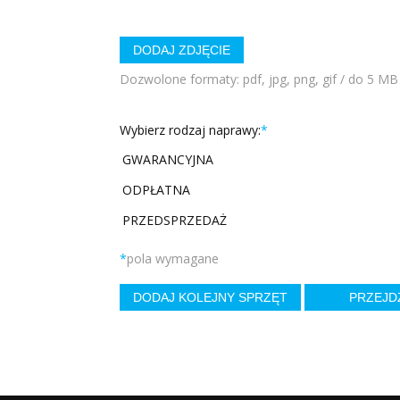
DODAJ ZDJĘCIE
Dozwolone formaty: pdf, jpg, png, gif / do 5 MB 
Wybierz rodzaj naprawy:
*
GWARANCYJNA
ODPŁATNA
PRZEDSPRZEDAŻ
*
pola wymagane
DODAJ KOLEJNY SPRZĘT
PRZEJD