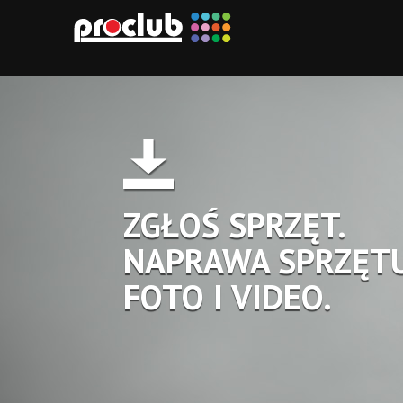
ZGŁOŚ SPRZĘT.
NAPRAWA SPRZĘT
FOTO I VIDEO.