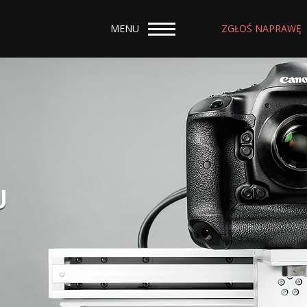
MENU
ZGŁOŚ NAPRAWĘ
U